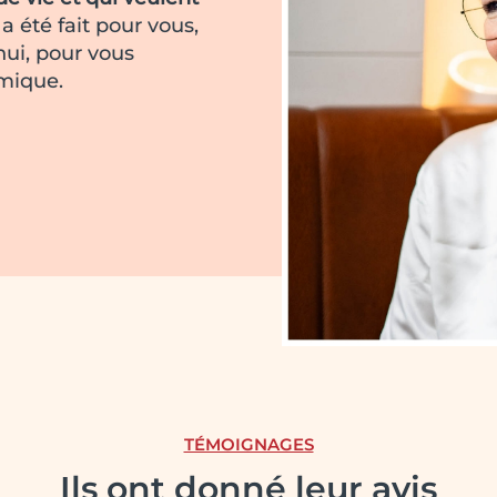
a été fait pour vous,
hui, pour vous
amique.
TÉMOIGNAGES
Ils ont donné leur avis