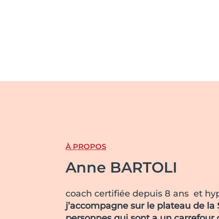
À PROPOS
Anne BARTOLI
coach certifiée depuis 8 ans et hy
j’accompagne sur le plateau de la
personnes qui sont a un carrefour 