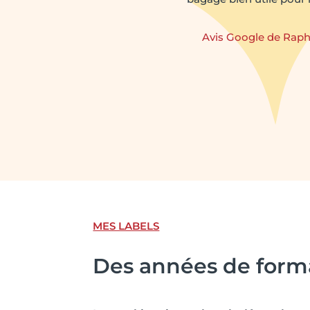
Avis Google de Raph
MES LABELS
Des années de forma