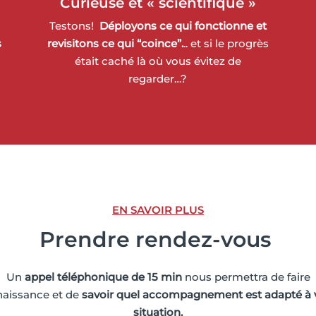
Curieuse et « scientifique »
Testons!
Déployons ce qui fonctionne et
s
revisitons ce qui “coince”.
.. et si le progrès
était caché là où vous évitez de
regarder…?
EN SAVOIR PLUS
Prendre r
endez-vous
Un
appel téléphonique de 15 min
nous permettra de faire
aissance et de
savoir quel accompagnement est adapté à 
situation.