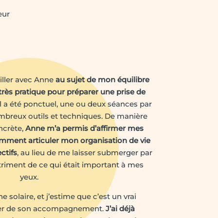
eur
ailler avec Anne
au sujet de mon équilibre
très pratique pour préparer une prise de
il a été ponctuel, une ou deux séances par
breux outils et techniques. De manière
oncrète,
Anne m’a permis d’affirmer mes
comment articuler mon organisation de vie
ctifs
, au lieu de me laisser submerger par
triment de ce qui était important à mes
yeux.
 solaire, et j’estime que c’est un vrai
cier de son accompagnement.
J’ai déjà