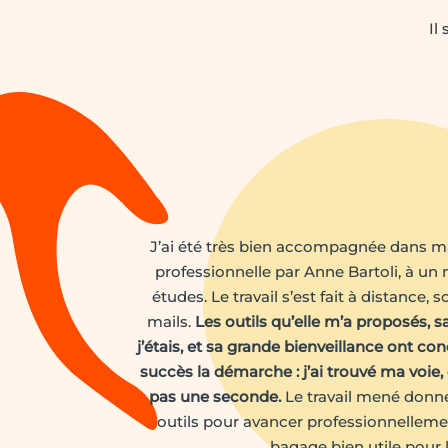
Il
J’ai été très bien accompagnée dans ma
professionnelle par Anne Bartoli, à u
études. Le travail s’est fait à distance
mails.
Les outils qu’elle m’a proposés, s
j’étais, et sa grande bienveillance ont co
succès la démarche : j’ai trouvé ma voie,
pas une seconde.
Le travail mené donn
outils pour avancer professionnelleme
bagage bien utile pour l