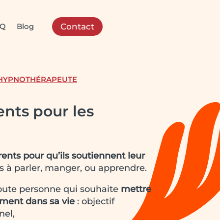
AQ
Blog
Contact
 HYPNOTHÉRAPEUTE
ents pour les
rents
pour qu’ils soutiennent leur
as à parler, manger, ou apprendre.
toute personne qui souhaite
mettre
ment dans sa vie
: objectif
nel,