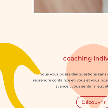
coaching indi
vous vous posez des questions sans 
reprendre confaince en vous et vous posit
avancer, vous sentir mieux e
Découvrir