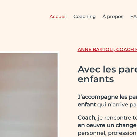
Accueil
Coaching
À propos
F
ANNE BARTOLI, COACH
Avec les par
enfants
J’accompagne les pa
enfant
qui n’arrive p
Coach
, je rencontre 
en oeuvre un change
personnel, profession