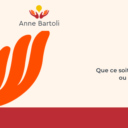
Que ce soit
ou 