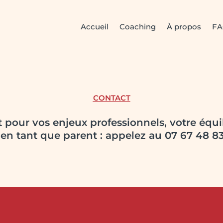
Accueil
Coaching
À propos
F
CONTACT
 pour vos enjeux professionnels, votre équil
en tant que parent : appelez au 07 67 48 8