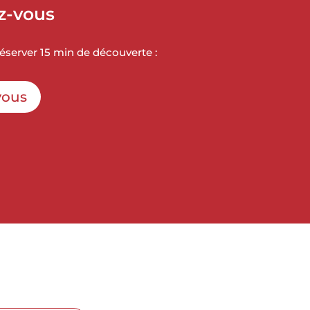
z-vous
server 15 min de découverte :
vous