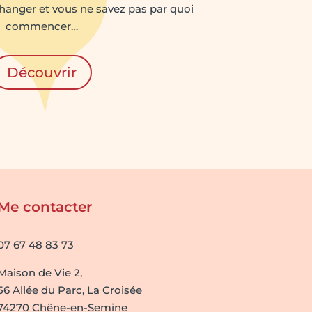
hanger et vous ne savez pas par quoi
commencer…
Découvrir
Me contacter
07 67 48 83 73
Maison de Vie 2,
56 Allée du Parc, La Croisée
74270 Chêne-en-Semine