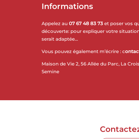
Informations
Appelez au
07 67 48 83 73
et poser vos qu
découverte: pour expliquer votre situation
serait adaptée…
Vous pouvez également m’écrire : c
ontac
Maison de Vie 2, 56 Allée du Parc, La Cro
Semine
Contacte