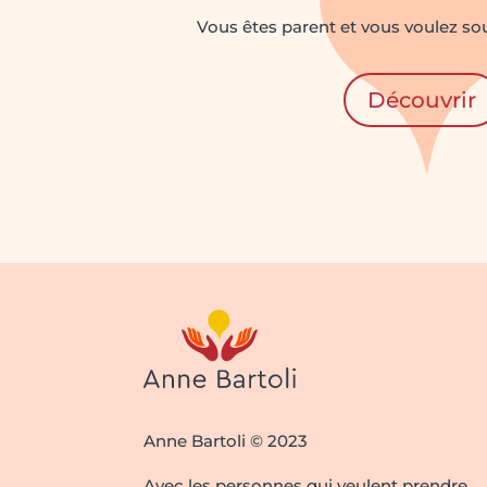
Vous êtes parent et vous voulez sou
Découvrir
Anne Bartoli © 2023
Avec les personnes qui veulent prendre