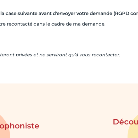
 la case suivante avant d'envoyer votre demande (RGPD co
être recontacté dans le cadre de ma demande.
eront privées et ne serviront qu’à vous recontacter.
Découv
hophoniste