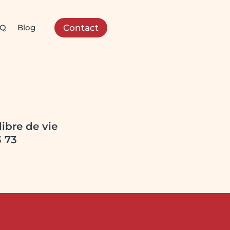
AQ
Blog
Contact
ibre de vie
3 73