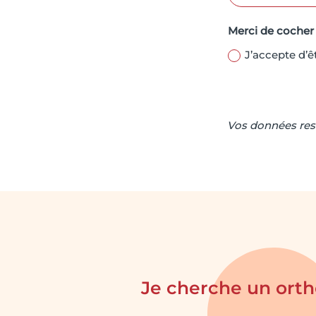
Merci de cocher
J’accepte d’
Vos données rest
Je cherche un ort