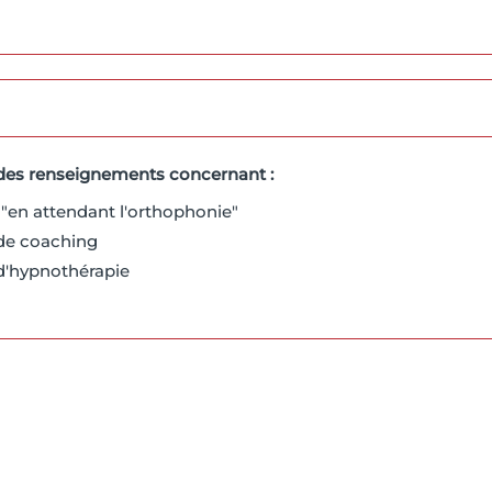
des renseignements concernant :
"en attendant l'orthophonie"
de coaching
d'hypnothérapie