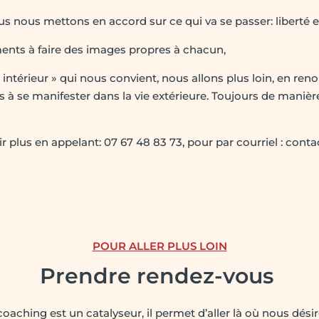
ous mettons en accord sur ce qui va se passer: liberté et 
nts à faire des images propres à chacun,
térieur » qui nous convient, nous allons plus loin, en renoua
cès à se manifester dans la vie extérieure. Toujours de maniè
ir plus en appelant: 07 67 48 83 73, pour par courriel : con
POUR ALLER PLUS LOIN
Prendre r
endez-vous
coaching est un catalyseur, il permet d’aller là où nous dési