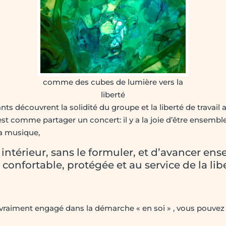
comme des cubes de lumière vers la
liberté
ants découvrent la solidité du groupe et la liberté de travail
’est comme partager un concert: il y a la joie d’être ensem
la musique,
 intérieur, sans le formuler, et d’avancer ens
n confortable, protégée et au service de la li
vraiment engagé dans la démarche « en soi » , vous pouvez v