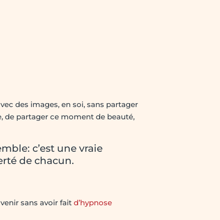
 avec des images, en soi, sans partager
ble, de partager ce moment de beauté,
emble: c’est une vraie
berté de chacun.
enir sans avoir fait
d’hypnose