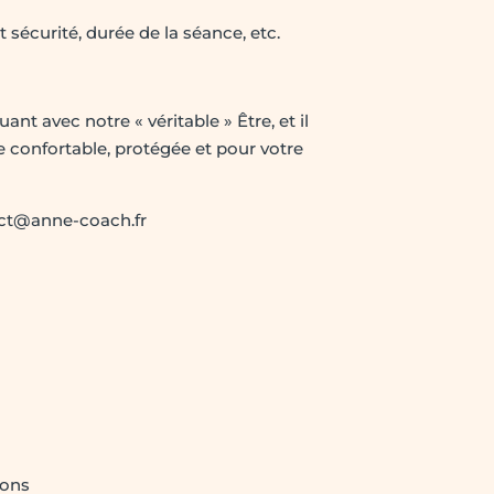
sécurité, durée de la séance, etc.
nt avec notre « véritable » Être, et il
re confortable, protégée et pour votre
tact@anne-coach.fr
rons