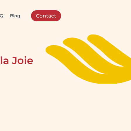
AQ
Blog
Contact
la Joie