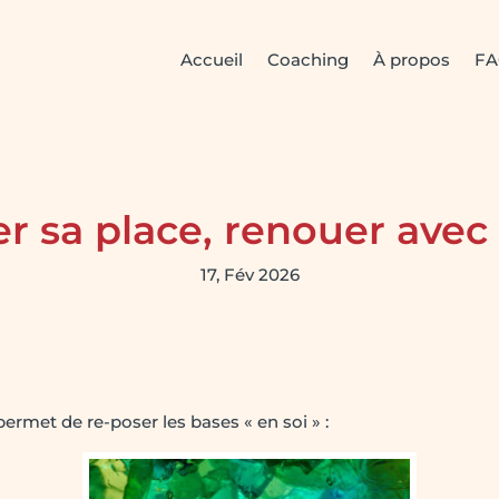
Accueil
Coaching
À propos
F
r sa place, renouer avec 
17, Fév 2026
ermet de re-poser les bases « en soi » :