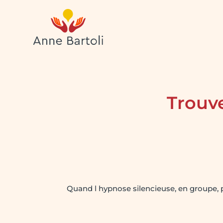
Trouve
Quand l hypnose silencieuse, en groupe, p