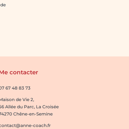
 de
Me contacter
07 67 48 83 73
Maison de Vie 2,
56 Allée du Parc, La Croisée
74270 Chêne-en-Semine
contact@anne-coach.fr