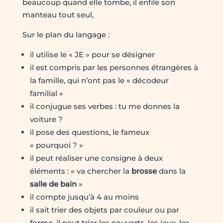
beaucoup quand elle tombe, il enfile son
manteau tout seul,
Sur le plan du langage :
il utilise le « JE » pour se désigner
il est compris par les personnes étrangères à
la famille, qui n’ont pas le « décodeur
familial »
il conjugue ses verbes : tu me donnes la
voiture ?
il pose des questions, le fameux
« pourquoi ? »
il peut réaliser une consigne à deux
éléments : « va chercher la
brosse
dans la
salle de bain
»
il compte jusqu’à 4 au moins
il sait trier des objets par couleur ou par
forme, il peut trier les couverts, les jeux, les