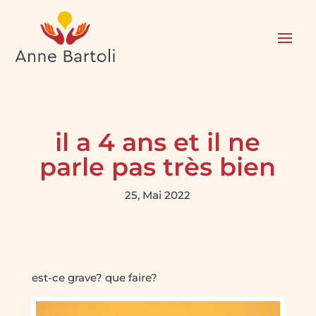
il a 4 ans et il ne
parle pas très bien
25, Mai 2022
est-ce grave? que faire?