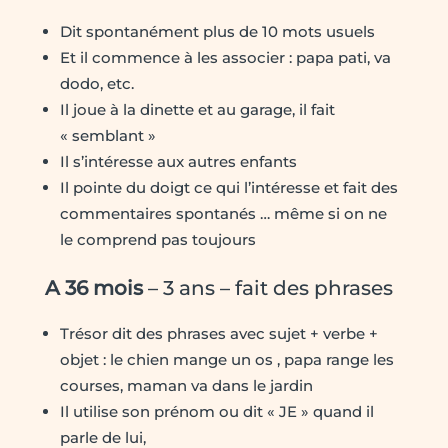
Dit spontanément plus de 10 mots usuels
Et il commence à les associer : papa pati, va
dodo, etc.
Il joue à la dinette et au garage, il fait
« semblant »
Il s’intéresse aux autres enfants
Il pointe du doigt ce qui l’intéresse et fait des
commentaires spontanés … même si on ne
le comprend pas toujours
A 36 mois
– 3 ans – fait des phrases
Trésor dit des phrases avec sujet + verbe +
objet : le chien mange un os , papa range les
courses, maman va dans le jardin
Il utilise son prénom ou dit « JE » quand il
parle de lui,