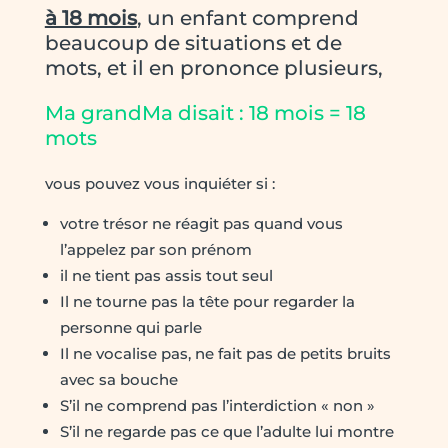
à 18 mois
, un enfant comprend
beaucoup de situations et de
mots, et il en prononce plusieurs,
Ma grandMa disait : 18 mois = 18
mots
vous pouvez vous inquiéter si :
votre trésor ne réagit pas quand vous
l’appelez par son prénom
il ne tient pas assis tout seul
Il ne tourne pas la tête pour regarder la
personne qui parle
Il ne vocalise pas, ne fait pas de petits bruits
avec sa bouche
S’il ne comprend pas l’interdiction « non »
S’il ne regarde pas ce que l’adulte lui montre